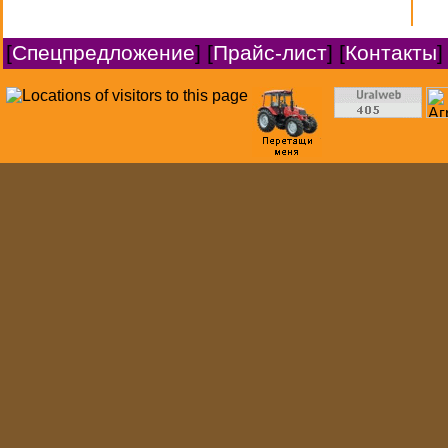
[
Спецпредложение
] [
Прайс-лист
] [
Контакты
]