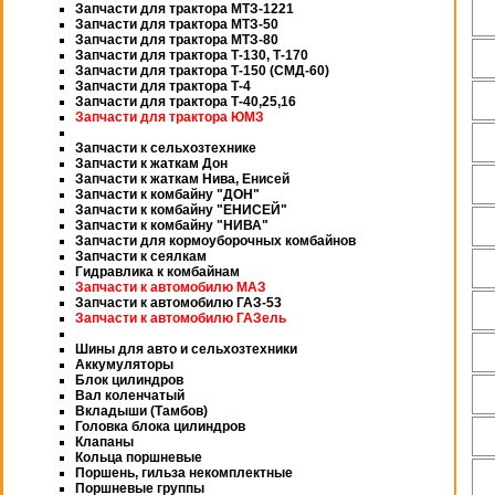
Запчасти для трактора МТЗ-1221
Запчасти для трактора МТЗ-50
Запчасти для трактора МТЗ-80
Запчасти для трактора Т-130, Т-170
Запчасти для трактора Т-150 (СМД-60)
Запчасти для трактора Т-4
Запчасти для трактора Т-40,25,16
Запчасти для трактора ЮМЗ
Запчасти к сельхозтехнике
Запчасти к жаткам Дон
Запчасти к жаткам Нива, Енисей
Запчасти к комбайну "ДОН"
Запчасти к комбайну "ЕНИСЕЙ"
Запчасти к комбайну "НИВА"
Запчасти для кормоуборочных комбайнов
Запчасти к сеялкам
Гидравлика к комбайнам
Запчасти к автомобилю МАЗ
Запчасти к автомобилю ГАЗ-53
Запчасти к автомобилю ГАЗель
Шины для авто и сельхозтехники
Аккумуляторы
Блок цилиндров
Вал коленчатый
Вкладыши (Тамбов)
Головка блока цилиндров
Клапаны
Кольца поршневые
Поршень, гильза некомплектные
Поршневые группы