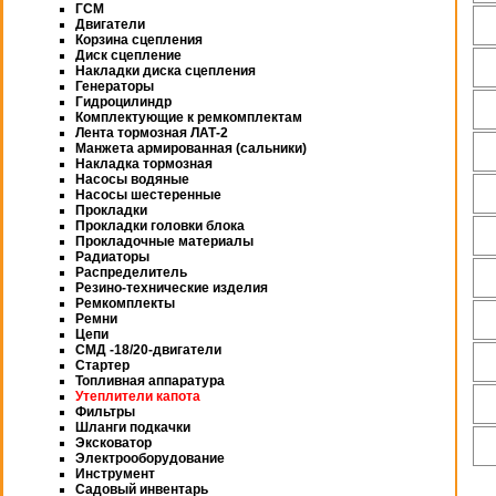
ГСМ
Двигатели
Корзина сцепления
Диск сцепление
Накладки диска сцепления
Генераторы
Гидроцилиндр
Комплектующие к ремкомплектам
Лента тормозная ЛАТ-2
Манжета армированная (сальники)
Накладка тормозная
Насосы водяные
Насосы шестеренные
Прокладки
Прокладки головки блока
Прокладочные материалы
Радиаторы
Распределитель
Резино-технические изделия
Ремкомплекты
Ремни
Цепи
СМД -18/20-двигатели
Стартер
Топливная аппаратура
Утеплители капота
Фильтры
Шланги подкачки
Эксковатор
Электрооборудование
Инструмент
Садовый инвентарь