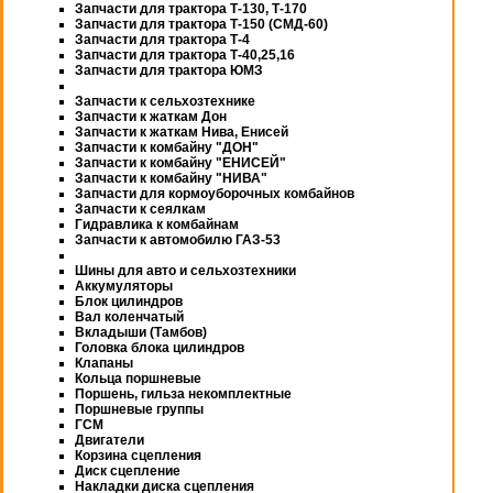
Запчасти для трактора Т-130, Т-170
Запчасти для трактора Т-150 (СМД-60)
Запчасти для трактора Т-4
Запчасти для трактора Т-40,25,16
Запчасти для трактора ЮМЗ
Запчасти к сельхозтехнике
Запчасти к жаткам Дон
Запчасти к жаткам Нива, Енисей
Запчасти к комбайну "ДОН"
Запчасти к комбайну "ЕНИСЕЙ"
Запчасти к комбайну "НИВА"
Запчасти для кормоуборочных комбайнов
Запчасти к сеялкам
Гидравлика к комбайнам
Запчасти к автомобилю ГАЗ-53
Шины для авто и сельхозтехники
Аккумуляторы
Блок цилиндров
Вал коленчатый
Вкладыши (Тамбов)
Головка блока цилиндров
Клапаны
Кольца поршневые
Поршень, гильза некомплектные
Поршневые группы
ГСМ
Двигатели
Корзина сцепления
Диск сцепление
Накладки диска сцепления