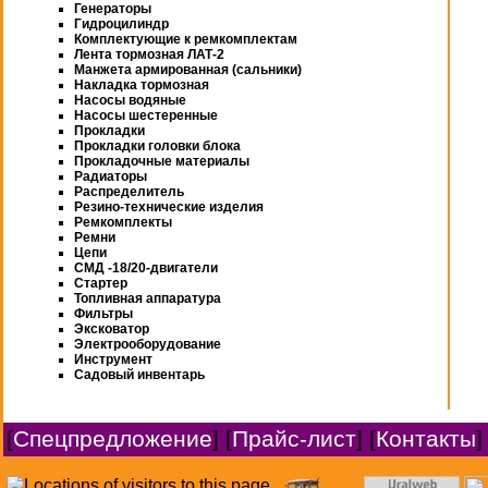
Генераторы
Гидроцилиндр
Комплектующие к ремкомплектам
Лента тормозная ЛАТ-2
Манжета армированная (сальники)
Накладка тормозная
Насосы водяные
Насосы шестеренные
Прокладки
Прокладки головки блока
Прокладочные материалы
Радиаторы
Распределитель
Резино-технические изделия
Ремкомплекты
Ремни
Цепи
СМД -18/20-двигатели
Стартер
Топливная аппаратура
Фильтры
Эксковатор
Электрооборудование
Инструмент
Садовый инвентарь
[
Спецпредложение
] [
Прайс-лист
] [
Контакты
]