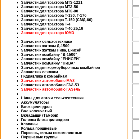
Запчасти для трактора МТЗ-1221
Запчасти для трактора МТЗ-50
Запчасти для трактора МТЗ-80
Запчасти для трактора Т-130, Т-170
Запчасти для трактора Т-150 (СМД-60)
Запчасти для трактора Т-4
Запчасти для трактора Т-40,25,16
Запчасти для трактора ЮМЗ
Запчасти к сельхозтехнике
Запчасти к жаткам Д-1500
Запчасти к жаткам Нива, Енисей
Запчасти к комбайну "Д-1500"
Запчасти к комбайну "ЕНИСЕЙ"
Запчасти к комбайну "НИВА"
Запчасти для кормоуборочных комбайнов
Запчасти к сеялкам
Гидравлика к комбайнам
Запчасти к автомобилю МАЗ
Запчасти к автомобилю ГАЗ-53
Запчасти к автомобилю ГАЗель
Шины для авто и сельхозтехники
Аккумуляторы
Блок цилиндров
Вал коленчатый
Вкладыши (Тамбов)
Головка блока цилиндров
Клапаны
Кольца поршневые
Поршень, гильза некомплектные
Поршневые группы