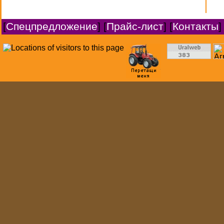
[
Спецпредложение
] [
Прайс-лист
] [
Контакты
]