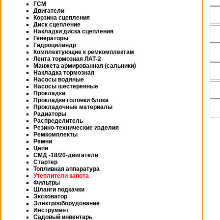
ГСМ
Двигатели
Корзина сцепления
Диск сцепление
Накладки диска сцепления
Генераторы
Гидроцилиндр
Комплектующие к ремкомплектам
Лента тормозная ЛАТ-2
Манжета армированная (сальники)
Накладка тормозная
Насосы водяные
Насосы шестеренные
Прокладки
Прокладки головки блока
Прокладочные материалы
Радиаторы
Распределитель
Резино-технические изделия
Ремкомплекты
Ремни
Цепи
СМД -18/20-двигатели
Стартер
Топливная аппаратура
Утеплители капота
Фильтры
Шланги подкачки
Эксковатор
Электрооборудование
Инструмент
Садовый инвентарь