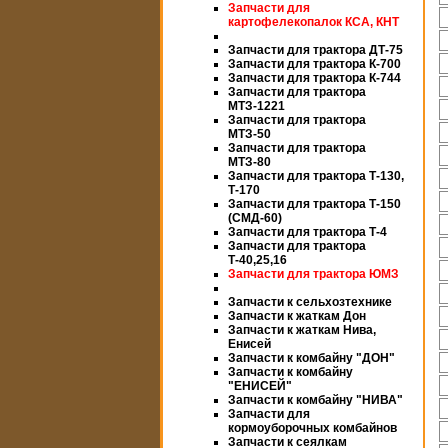
Запчасти для
картофелекопалок КСА, КНТ
Запчасти для трактора ДТ-75
Запчасти для трактора К-700
Запчасти для трактора К-744
Запчасти для трактора
МТЗ-1221
Запчасти для трактора
МТЗ-50
Запчасти для трактора
МТЗ-80
Запчасти для трактора Т-130,
Т-170
Запчасти для трактора Т-150
(СМД-60)
Запчасти для трактора Т-4
Запчасти для трактора
Т-40,25,16
Запчасти для трактора ЮМЗ
Запчасти к сельхозтехнике
Запчасти к жаткам Дон
Запчасти к жаткам Нива,
Енисей
Запчасти к комбайну "ДОН"
Запчасти к комбайну
"ЕНИСЕЙ"
Запчасти к комбайну "НИВА"
Запчасти для
кормоуборочных комбайнов
Запчасти к сеялкам