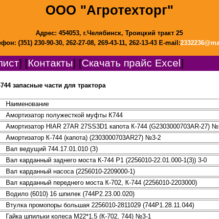
ООО "Агротехторг"
Адрес: 454053, г.Челябинск, Троицкий тракт 25
фон: (351) 230-90-30, 262-27-08, 269-43-11, 262-13-43 E-mail:
2332236@mai
лист
] [
Контакты
] [
Скачать прайс Excel
]
-744 запасные части для трактора
Наименование
Амортизатор полужесткой муфты К744
Амортизатор HIAR 27AR 27SS3D1 капота К-744 (G2303000703АR-27) №
Амортизатор К-744 (капота) (2303000703АR27) №3-2
Вал ведущий 744.17.01.010 (З)
Вал карданный заднего моста К-744 Р1 (2256010-22.01.000-1(3)) 3-0
Вал карданный насоса (2256010-2209000-1)
Вал карданный переднего моста К-702, К-744 (2256010-2203000)
Водило (6010) 16 шпилек (744Р2.23.00.020)
Втулка промопоры большая 2256010-2811029 (744Р1.28.11.044)
Гайка шпильки колеса М22*1,5 (К-702, 744) №3-1