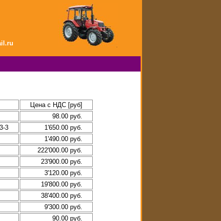
l.ru
Цена с НДС [руб]
98.00 руб.
3-3
1'650.00 руб.
1'490.00 руб.
222'000.00 руб.
23'900.00 руб.
3'120.00 руб.
19'800.00 руб.
38'400.00 руб.
9'300.00 руб.
90.00 руб.