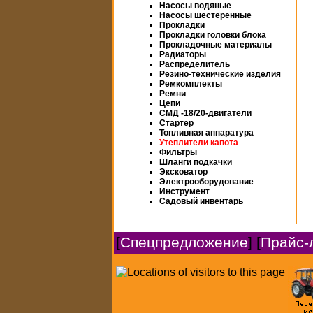
Насосы водяные
Насосы шестеренные
Прокладки
Прокладки головки блока
Прокладочные материалы
Радиаторы
Распределитель
Резино-технические изделия
Ремкомплекты
Ремни
Цепи
СМД -18/20-двигатели
Стартер
Топливная аппаратура
Утеплители капота
Фильтры
Шланги подкачки
Эксковатор
Электрооборудование
Инструмент
Садовый инвентарь
[
Спецпредложение
] [
Прайс-